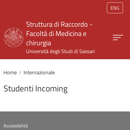
Salta al contenuto principale
ENG
Struttura di Raccordo -
Facoltà di Medicina e
chirurgia
Università degli Studi di Sassari
Home
Internazionale
Studenti Incoming
Accessibilità