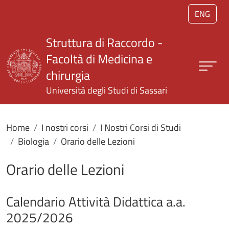
Salta al contenuto principale
ENG
Struttura di Raccordo -
Facoltà di Medicina e
chirurgia
Università degli Studi di Sassari
Home
I nostri corsi
I Nostri Corsi di Studi
Biologia
Orario delle Lezioni
Orario delle Lezioni
Calendario Attività Didattica a.a.
2025/2026