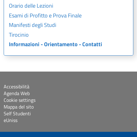
Orario delle Lezioni
Esami di Profitto e Prova Finale
Manifesti degli Studi
Tirocinio
Informazioni - Orientamento - Contatti
Accessibilità
Agenda Web
Cookie settings
Mappa del sito
Self Studenti
eUniss
Dichiarazione di accessibilità