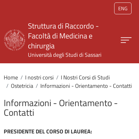
Salta al contenuto principale
ENG
Struttura di Raccordo -
Facoltà di Medicina e
chirurgia
Università degli Studi di Sassari
Home
I nostri corsi
I Nostri Corsi di Studi
Ostetricia
Informazioni - Orientamento - Contatti
Informazioni - Orientamento -
Contatti
PRESIDENTE DEL CORSO DI LAUREA: