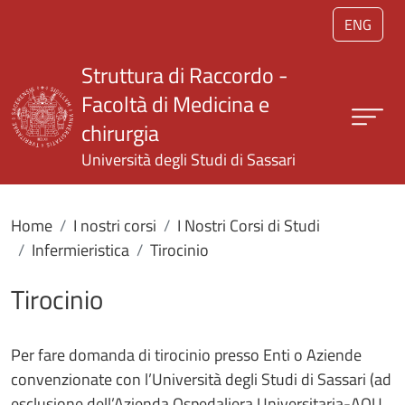
Salta al contenuto principale
ENG
Struttura di Raccordo -
Facoltà di Medicina e
chirurgia
Università degli Studi di Sassari
Home
I nostri corsi
I Nostri Corsi di Studi
Infermieristica
Tirocinio
Tirocinio
Per fare domanda di tirocinio presso Enti o Aziende
convenzionate con l’Università degli Studi di Sassari (ad
esclusione dell’Azienda Ospedaliera Universitaria-AOU