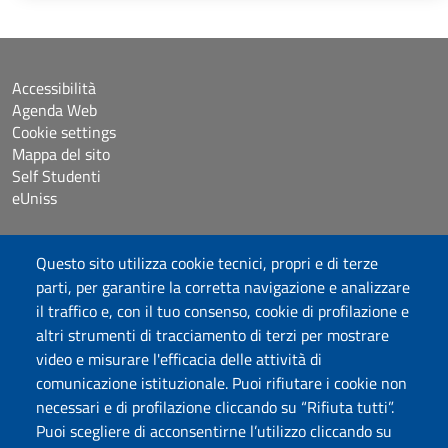
Accessibilità
Agenda Web
Cookie settings
Mappa del sito
Self Studenti
eUniss
Dichiarazione di accessibilità
Questo sito utilizza cookie tecnici, propri e di terze
Posta elettronica @uniss.it
parti, per garantire la corretta navigazione e analizzare
Protocollo
il traffico e, con il tuo consenso, cookie di profilazione e
altri strumenti di tracciamento di terzi per mostrare
Seguici su
video e misurare l'efficacia delle attività di
comunicazione istituzionale. Puoi rifiutare i cookie non
necessari e di profilazione cliccando su “Rifiuta tutti”.
Università degli Studi di Sassari
Puoi scegliere di acconsentirne l’utilizzo cliccando su
Struttura di Raccordo