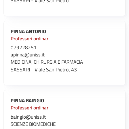
SASSARI - Viale San Pietro
PINNA ANTONIO
Professori ordinari
079228251
apinna@uniss.it
MEDICINA, CHIRURGIA E FARMACIA
SASSARI - Viale San Pietro, 43
PINNA BAINGIO
Professori ordinari
baingio@uniss.it
SCIENZE BIOMEDICHE