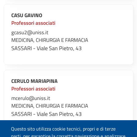
CASU GAVINO
Professori associati
gcasu2@uniss.it
MEDICINA, CHIRURGIA E FARMACIA
SASSARI - Viale San Pietro, 43
CERULO MARIAPINA
Professori associati
mcerulo@uniss.it
MEDICINA, CHIRURGIA E FARMACIA
SASSARI - Viale San Pietro, 43
Questo sito utilizza cookie tecnici, propri e di terze
parti, per garantire la corretta navigazione e analizzare