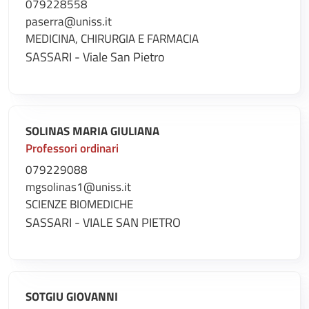
079228558
paserra@uniss.it
MEDICINA, CHIRURGIA E FARMACIA
SASSARI - Viale San Pietro
SOLINAS MARIA GIULIANA
Professori ordinari
079229088
mgsolinas1@uniss.it
SCIENZE BIOMEDICHE
SASSARI - VIALE SAN PIETRO
SOTGIU GIOVANNI