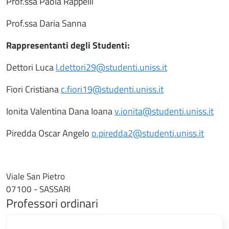
Prof.ssa Paola Rappelli
Prof.ssa Daria Sanna
Rappresentanti degli Studenti:
Dettori Luca
l.dettori29@studenti.uniss.it
Fiori Cristiana
c.fiori19@studenti.uniss.it
Ionita Valentina Dana Ioana
v.ionita@studenti.uniss.it
Piredda Oscar Angelo
o.piredda2@studenti.uniss.it
Viale San Pietro
07100 - SASSARI
Professori ordinari